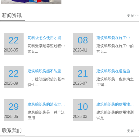
新闻资讯
更多>>
22
08
饲料袋怎么使用才能避免饲料受潮？
建筑编织袋在施工中有哪些常见问题？
饲料受潮是养殖过程中
建筑编织袋在施工中的
2026-05
2026-01
常见...
常见...
22
21
建筑编织袋能不能重复使用多次？
建筑编织袋在道路施工中有哪些具体用途？
一、建筑编织袋的基本
建筑编织袋，也称为土
2025-09
2025-07
特性...
工编...
29
10
建筑编织袋的清洗方法有哪些？
建筑编织袋的耐用性如何测试？
建筑编织袋是一种广泛
建筑编织袋的耐用性测
2025-05
2025-03
应用...
试是...
联系我们
更多>>