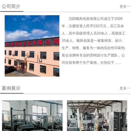
公司简介
更多>>
沈阳顺风包装有限公司成立于2009
年，注册投资人民币150万元，员工百余
人，其中高级管理人员20余人，高级技工
20余人。顺风包装是一家集研发、设计、
生产、销售、服务为一体的综合性印刷包
装企业拥有专业的营销设计生产团队，公
司目前有两个生产基地，分别位于……
案例展示
更多>>