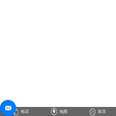
电话
地图
留言