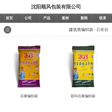
沈阳顺风包装有限公司
首页
公司
产品
案例
新闻
联系
建筑类编织袋
-
石膏袋
石膏编织袋
彩印石膏编织袋